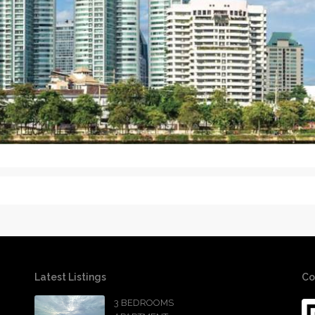
Latest Listings
Co
3 BEDROOMS