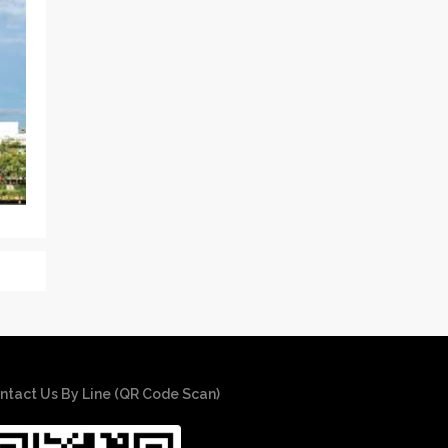
ntact Us By Line (QR Code Scan)