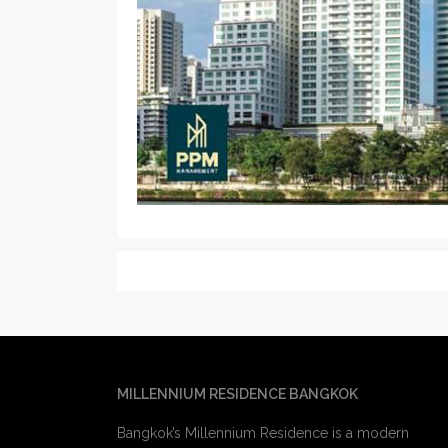
MILLENNIUM RESIDENCE BANGKOK
Bangkok’s Millennium Residence is a modern