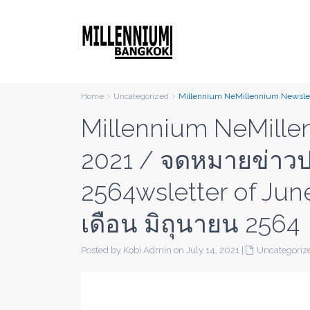
Home
Uncategorized
Millennium NeMillennium Newslett
Millennium NeMille
2021 / จดหมายข่าวป
2564wsletter of Ju
เดือน มิถุนายน 2564
Posted by Kobi Admin on July 14, 2021
|
Uncategoriz