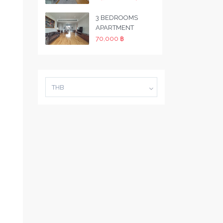
3 BEDROOMS
APARTMENT
70,000 ฿
THB