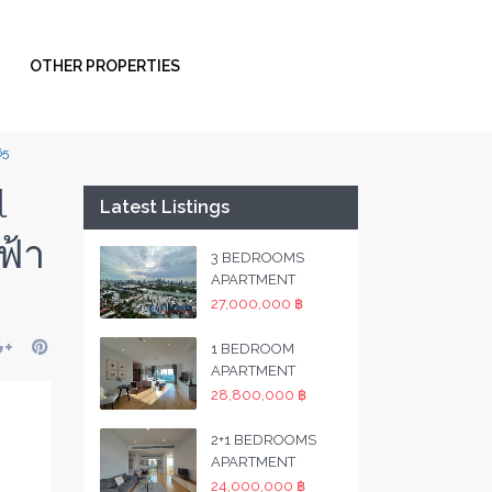
OTHER PROPERTIES
65
l
Latest Listings
ฟ้า
3 BEDROOMS
APARTMENT
27,000,000 ฿
1 BEDROOM
APARTMENT
28,800,000 ฿
2+1 BEDROOMS
APARTMENT
24,000,000 ฿