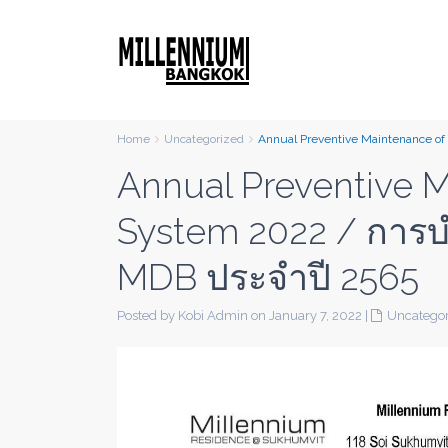
Home
Uncategorized
Annual Preventive Maintenance of 
Annual Preventive M
System 2022 / การบำ
MDB ประจำปี 2565
Posted by Kobi Admin on January 7, 2022
|
Uncategor