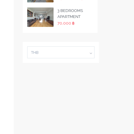
3 BEDROOMS
APARTMENT
70,000 ฿
THB